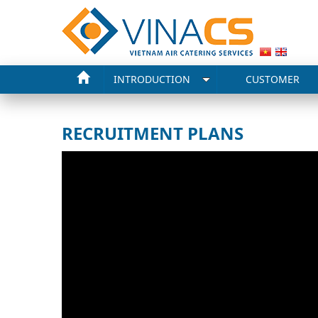
INTRODUCTION
CUSTOMER
RECRUITMENT PLANS