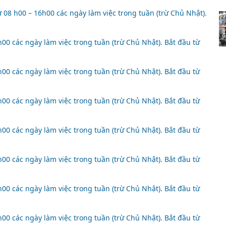
08 h00 – 16h00 các ngày làm việc trong tuần (trừ Chủ Nhật).
00 các ngày làm việc trong tuần (trừ Chủ Nhật). Bắt đầu từ
00 các ngày làm việc trong tuần (trừ Chủ Nhật). Bắt đầu từ
00 các ngày làm việc trong tuần (trừ Chủ Nhật). Bắt đầu từ
00 các ngày làm việc trong tuần (trừ Chủ Nhật). Bắt đầu từ
00 các ngày làm việc trong tuần (trừ Chủ Nhật). Bắt đầu từ
00 các ngày làm việc trong tuần (trừ Chủ Nhật). Bắt đầu từ
00 các ngày làm việc trong tuần (trừ Chủ Nhật). Bắt đầu từ