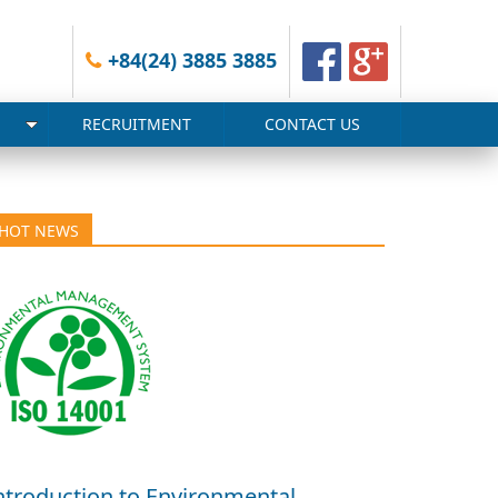
+84(24) 3885 3885
RECRUITMENT
CONTACT US
HOT NEWS
ntroduction to Environmental