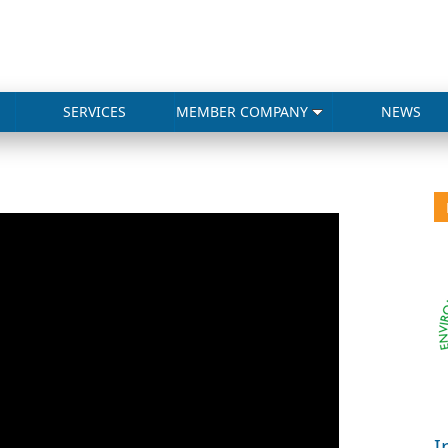
SERVICES
MEMBER COMPANY
NEWS
I